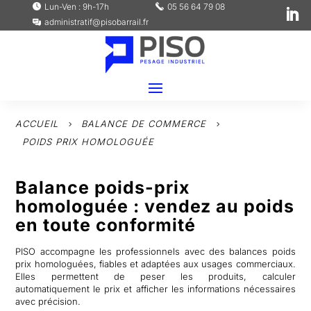
Lun-Ven : 9h-17h
05 56 64 79 08
administratif@pisobarrail.fr
ACCUEIL
BALANCE DE COMMERCE
5
5
POIDS PRIX HOMOLOGUÉE
Balance poids-prix
homologuée : vendez au poids
en toute conformité
PISO accompagne les professionnels avec des balances poids
prix homologuées, fiables et adaptées aux usages commerciaux.
Elles permettent de peser les produits, calculer
automatiquement le prix et afficher les informations nécessaires
avec précision.