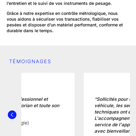
l’entretien et le suivi de vos instruments de pesage.
Grâce à notre expertise en contrôle métrologique, nous
vous aidons à sécuriser vos transactions, fiabiliser vos
pesées et disposer d’un matériel performant, conforme et
durable dans le temps.
TÉMOIGNAGES
“Sollicités pour un pèse-essieux de
véhicule, les services commerciaux et
techniques ont été réactifs.
L'accompagnement ainsi que la mise en
service de l'appareil ont été réalisés
avec bienveillance.”