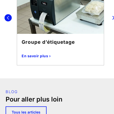
Groupe d’étiquetage
En savoir plus ›
BLOG
Pour aller plus loin
Tous les articles