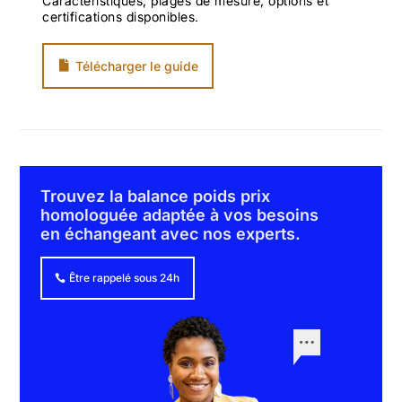
Caractéristiques, plages de mesure, options et
certifications disponibles.
Télécharger le guide
Trouvez la balance poids prix
homologuée adaptée à vos besoins
en échangeant avec nos experts.
Être rappelé sous 24h