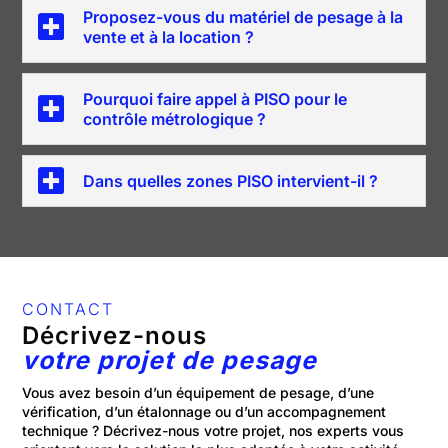
Proposez-vous du matériel de pesage à la
vente et à la location ?
Pourquoi faire appel à PISO pour le
contrôle métrologique ?
Dans quelles zones PISO intervient-il ?
CONTACT
Décrivez-nous
votre projet de pesage
Vous avez besoin d’un équipement de pesage, d’une
vérification, d’un étalonnage ou d’un accompagnement
technique ? Décrivez-nous votre projet, nos experts vous