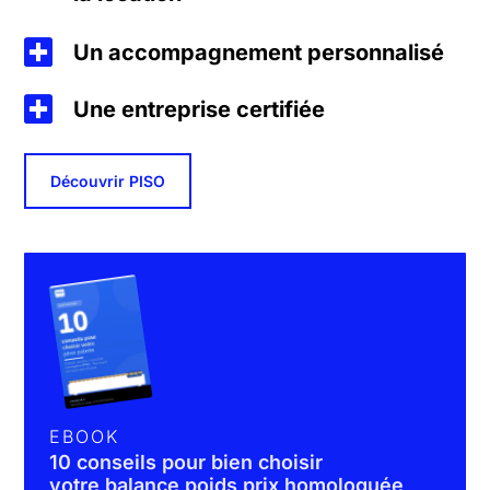
Un accompagnement personnalisé
Une entreprise certifiée
Découvrir PISO
EBOOK
10 conseils pour bien choisir
votre balance poids prix homologuée