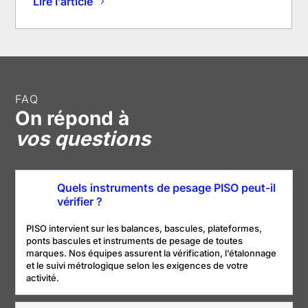
Lire l’article
FAQ
On répond à
vos questions
Quels instruments de pesage PISO peut-il
vérifier ?
PISO intervient sur les balances, bascules, plateformes,
ponts bascules et instruments de pesage de toutes
marques. Nos équipes assurent la vérification, l’étalonnage
et le suivi métrologique selon les exigences de votre
activité.