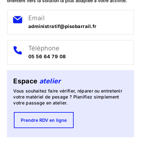
orientent vers la solution la plus adaptée à votre activité.
Email
administratif@pisobarrail.fr
Téléphone
05 56 64 79 08
Espace
atelier
Vous souhaitez faire vérifier, réparer ou entretenir
votre matériel de pesage ? Planifiez simplement
votre passage en atelier.
Prendre RDV en ligne