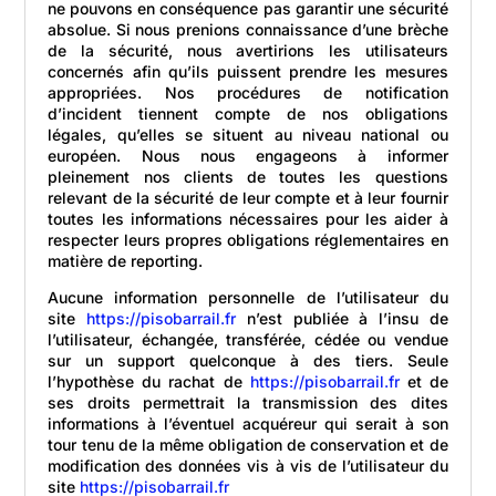
ne pouvons en conséquence pas garantir une sécurité
absolue. Si nous prenions connaissance d’une brèche
de la sécurité, nous avertirions les utilisateurs
concernés afin qu’ils puissent prendre les mesures
appropriées. Nos procédures de notification
d’incident tiennent compte de nos obligations
légales, qu’elles se situent au niveau national ou
européen. Nous nous engageons à informer
pleinement nos clients de toutes les questions
relevant de la sécurité de leur compte et à leur fournir
toutes les informations nécessaires pour les aider à
respecter leurs propres obligations réglementaires en
matière de reporting.
Aucune information personnelle de l’utilisateur du
site
https://pisobarrail.fr
n’est publiée à l’insu de
l’utilisateur, échangée, transférée, cédée ou vendue
sur un support quelconque à des tiers. Seule
l’hypothèse du rachat de
https://pisobarrail.fr
et de
ses droits permettrait la transmission des dites
informations à l’éventuel acquéreur qui serait à son
tour tenu de la même obligation de conservation et de
modification des données vis à vis de l’utilisateur du
site
https://pisobarrail.fr