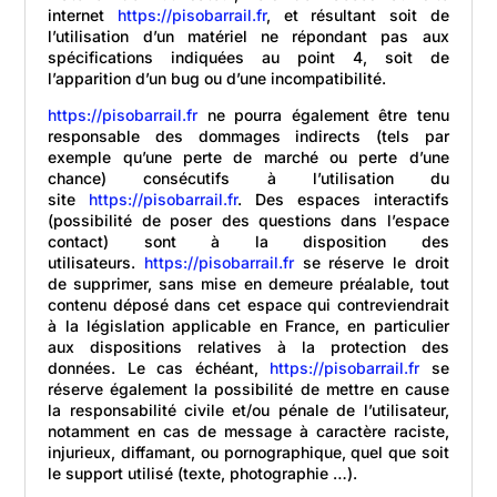
internet
https://pisobarrail.fr
, et résultant soit de
l’utilisation d’un matériel ne répondant pas aux
spécifications indiquées au point 4, soit de
l’apparition d’un bug ou d’une incompatibilité.
https://pisobarrail.fr
ne pourra également être tenu
responsable des dommages indirects (tels par
exemple qu’une perte de marché ou perte d’une
chance) consécutifs à l’utilisation du
site
https://pisobarrail.fr
. Des espaces interactifs
(possibilité de poser des questions dans l’espace
contact) sont à la disposition des
utilisateurs.
https://pisobarrail.fr
se réserve le droit
de supprimer, sans mise en demeure préalable, tout
contenu déposé dans cet espace qui contreviendrait
à la législation applicable en France, en particulier
aux dispositions relatives à la protection des
données. Le cas échéant,
https://pisobarrail.fr
se
réserve également la possibilité de mettre en cause
la responsabilité civile et/ou pénale de l’utilisateur,
notamment en cas de message à caractère raciste,
injurieux, diffamant, ou pornographique, quel que soit
le support utilisé (texte, photographie …).