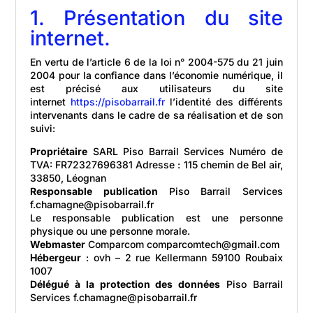
1. Présentation du site
internet.
En vertu de l’article 6 de la loi n° 2004-575 du 21 juin
2004 pour la confiance dans l’économie numérique, il
est précisé aux utilisateurs du site
internet
https://pisobarrail.fr
l’identité des différents
intervenants dans le cadre de sa réalisation et de son
suivi:
Propriétaire
SARL Piso Barrail Services Numéro de
TVA: FR72327696381 Adresse : 115 chemin de Bel air,
33850, Léognan
Responsable publication
Piso Barrail Services
f.chamagne@pisobarrail.fr
Le responsable publication est une personne
physique ou une personne morale.
Webmaster
Comparcom comparcomtech@gmail.com
Hébergeur
: ovh – 2 rue Kellermann 59100 Roubaix
1007
Délégué à la protection des données
Piso Barrail
Services f.chamagne@pisobarrail.fr