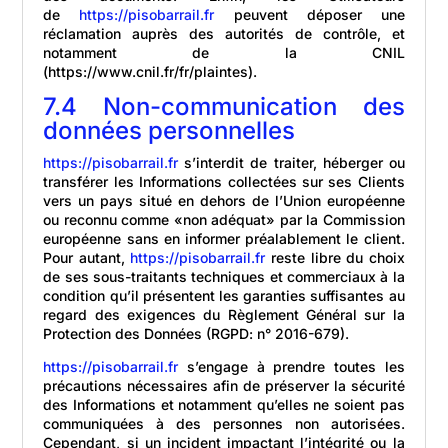
de
https://pisobarrail.fr
peuvent déposer une
réclamation auprès des autorités de contrôle, et
notamment de la CNIL
(https://www.cnil.fr/fr/plaintes).
7.4 Non-communication des
données personnelles
https://pisobarrail.fr
s’interdit de traiter, héberger ou
transférer les Informations collectées sur ses Clients
vers un pays situé en dehors de l’Union européenne
ou reconnu comme «non adéquat» par la Commission
européenne sans en informer préalablement le client.
Pour autant,
https://pisobarrail.fr
reste libre du choix
de ses sous-traitants techniques et commerciaux à la
condition qu’il présentent les garanties suffisantes au
regard des exigences du Règlement Général sur la
Protection des Données (RGPD: n° 2016-679).
https://pisobarrail.fr
s’engage à prendre toutes les
précautions nécessaires afin de préserver la sécurité
des Informations et notamment qu’elles ne soient pas
communiquées à des personnes non autorisées.
Cependant, si un incident impactant l’intégrité ou la