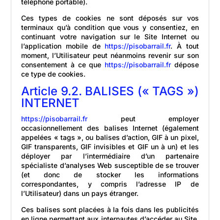
téléphone portable).
Ces types de cookies ne sont déposés sur vos
terminaux qu’à condition que vous y consentiez, en
continuant votre navigation sur le Site Internet ou
l’application mobile de
https://pisobarrail.fr
. À tout
moment, l’Utilisateur peut néanmoins revenir sur son
consentement à ce que
https://pisobarrail.fr
dépose
ce type de cookies.
Article 9.2. BALISES (« TAGS »)
INTERNET
https://pisobarrail.fr
peut employer
occasionnellement des balises Internet (également
appelées « tags », ou balises d’action, GIF à un pixel,
GIF transparents, GIF invisibles et GIF un à un) et les
déployer par l’intermédiaire d’un partenaire
spécialiste d’analyses Web susceptible de se trouver
(et donc de stocker les informations
correspondantes, y compris l’adresse IP de
l’Utilisateur) dans un pays étranger.
Ces balises sont placées à la fois dans les publicités
en ligne permettant aux internautes d’accéder au Site,