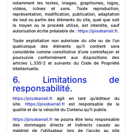
notamment les textes, images, graphismes, logos,
vidéos, icônes et sons. Toute reproduction,
représentation, modification, publication, adaptation
de tout ou partie des éléments du site, quel que soit
le moyen ou le procédé utilisé, est interdite, sauf
autorisation écrite préalable de :
https://pisobarrail.fr
.
Toute exploitation non autorisée du site ou de l’un
quelconque des éléments qu’il contient sera
considérée comme constitutive d’une contrefaçon et
poursuivie conformément aux dispositions des
articles L.335-2 et suivants du Code de Propriété
Intellectuelle.
6. Limitations de
responsabilité.
https://pisobarrail.fr
agit en tant qu’éditeur du
site.
https://pisobarrail.fr
est responsable de la
qualité et de la véracité du Contenu qu’il publie.
https://pisobarrail.fr
ne pourra être tenu responsable
des dommages directs et indirects causés au
matériel de l’utilisateur, lors de l’accès au site