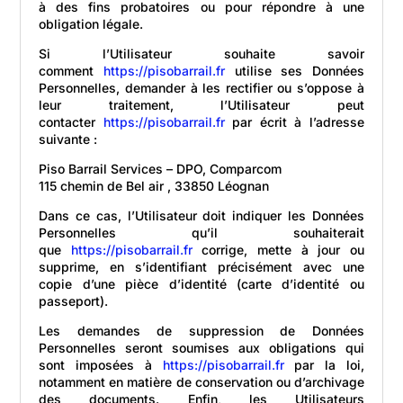
à des fins probatoires ou pour répondre à une
obligation légale.
Si l’Utilisateur souhaite savoir
comment
https://pisobarrail.fr
utilise ses Données
Personnelles, demander à les rectifier ou s’oppose à
leur traitement, l’Utilisateur peut
contacter
https://pisobarrail.fr
par écrit à l’adresse
suivante :
Piso Barrail Services – DPO, Comparcom
115 chemin de Bel air , 33850 Léognan
Dans ce cas, l’Utilisateur doit indiquer les Données
Personnelles qu’il souhaiterait
que
https://pisobarrail.fr
corrige, mette à jour ou
supprime, en s’identifiant précisément avec une
copie d’une pièce d’identité (carte d’identité ou
passeport).
Les demandes de suppression de Données
Personnelles seront soumises aux obligations qui
sont imposées à
https://pisobarrail.fr
par la loi,
notamment en matière de conservation ou d’archivage
des documents. Enfin, les Utilisateurs