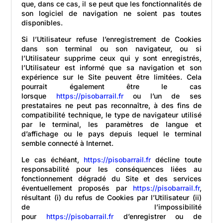
que, dans ce cas, il se peut que les fonctionnalités de
son logiciel de navigation ne soient pas toutes
disponibles.
Si l’Utilisateur refuse l’enregistrement de Cookies
dans son terminal ou son navigateur, ou si
l’Utilisateur supprime ceux qui y sont enregistrés,
l’Utilisateur est informé que sa navigation et son
expérience sur le Site peuvent être limitées. Cela
pourrait également être le cas
lorsque
https://pisobarrail.fr
ou l’un de ses
prestataires ne peut pas reconnaître, à des fins de
compatibilité technique, le type de navigateur utilisé
par le terminal, les paramètres de langue et
d’affichage ou le pays depuis lequel le terminal
semble connecté à Internet.
Le cas échéant,
https://pisobarrail.fr
décline toute
responsabilité pour les conséquences liées au
fonctionnement dégradé du Site et des services
éventuellement proposés par
https://pisobarrail.fr
,
résultant (i) du refus de Cookies par l’Utilisateur (ii)
de l’impossibilité
pour
https://pisobarrail.fr
d’enregistrer ou de