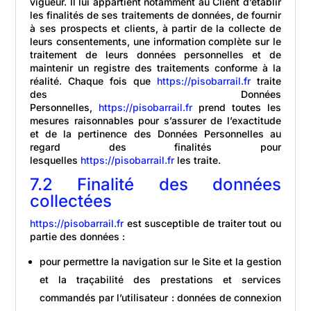
vigueur. Il lui appartient notamment au Client d’établir
les finalités de ses traitements de données, de fournir
à ses prospects et clients, à partir de la collecte de
leurs consentements, une information complète sur le
traitement de leurs données personnelles et de
maintenir un registre des traitements conforme à la
réalité. Chaque fois que
https://pisobarrail.fr
traite
des Données
Personnelles,
https://pisobarrail.fr
prend toutes les
mesures raisonnables pour s’assurer de l’exactitude
et de la pertinence des Données Personnelles au
regard des finalités pour
lesquelles
https://pisobarrail.fr
les traite.
7.2 Finalité des données
collectées
https://pisobarrail.fr
est susceptible de traiter tout ou
partie des données :
pour permettre la navigation sur le Site et la gestion
et la traçabilité des prestations et services
commandés par l’utilisateur : données de connexion