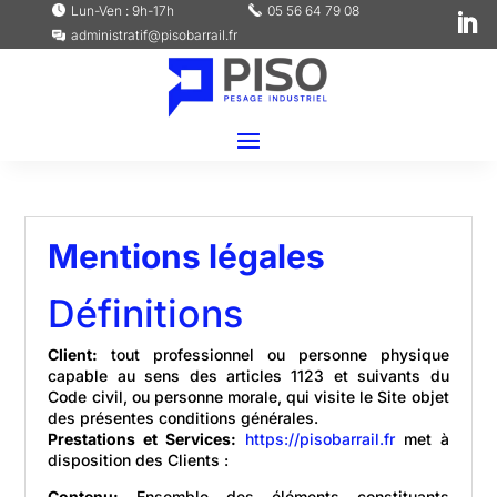
Lun-Ven : 9h-17h
05 56 64 79 08
administratif@pisobarrail.fr
Mentions légales
Définitions
Client:
tout professionnel ou personne physique
capable au sens des articles 1123 et suivants du
Code civil, ou personne morale, qui visite le Site objet
des présentes conditions générales.
Prestations et Services:
https://pisobarrail.fr
met à
disposition des Clients :
Contenu:
Ensemble des éléments constituants