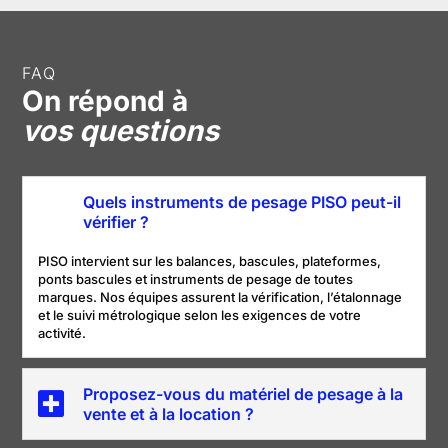
FAQ
On répond à
vos questions
Quels instruments de pesage PISO peut-il
vérifier ?
PISO intervient sur les balances, bascules, plateformes,
ponts bascules et instruments de pesage de toutes
marques. Nos équipes assurent la vérification, l’étalonnage
et le suivi métrologique selon les exigences de votre
activité.
Proposez-vous du matériel de pesage à la
vente et à la location ?