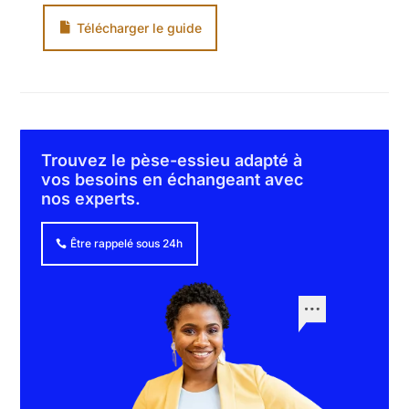
Télécharger le guide
Trouvez le pèse-essieu adapté à
vos besoins en échangeant avec
nos experts.
Être rappelé sous 24h