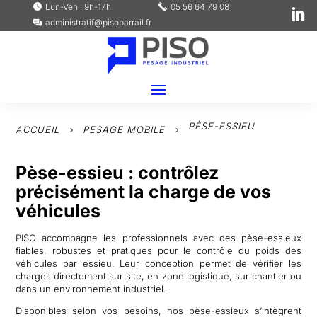
Lun-Ven : 9h-17h
05 56 64 79 08
administratif@pisobarrail.fr
PÈSE-ESSIEU
ACCUEIL
PESAGE MOBILE
5
5
Pèse-essieu : contrôlez
précisément la charge de vos
véhicules
PISO accompagne les professionnels avec des pèse-essieux
fiables, robustes et pratiques pour le contrôle du poids des
véhicules par essieu. Leur conception permet de vérifier les
charges directement sur site, en zone logistique, sur chantier ou
dans un environnement industriel.
Disponibles selon vos besoins, nos pèse-essieux s’intègrent