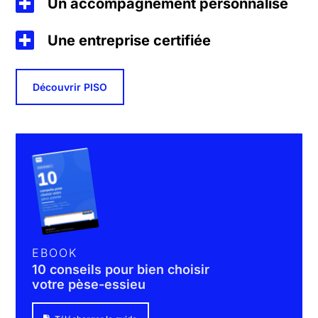
Un accompagnement personnalisé
Une entreprise certifiée
Découvrir PISO
EBOOK
10 conseils pour bien choisir
votre pèse-essieu