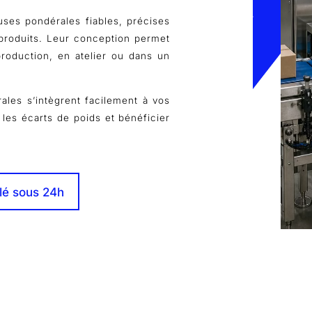
ses pondérales fiables, précises
produits. Leur conception permet
production, en atelier ou dans un
ales s’intègrent facilement à vos
r les écarts de poids et bénéficier
lé sous 24h