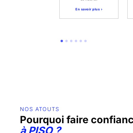
équipements.
En savoir plus ›
En savoir plus ›
NOS ATOUTS
Pourquoi faire confian
à
PISO
?