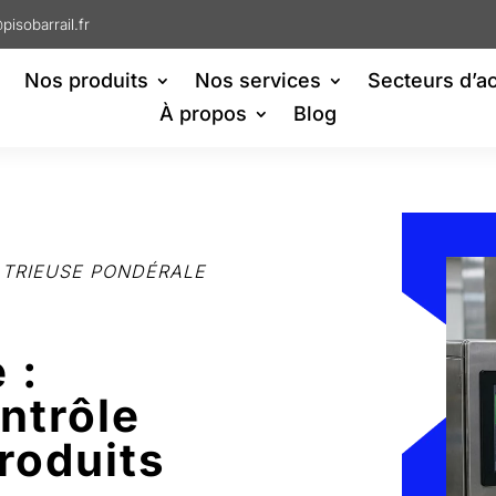
pisobarrail.fr
Nos produits
Nos services
Secteurs d’ac
À propos
Blog
TRIEUSE PONDÉRALE
 :
ntrôle
roduits