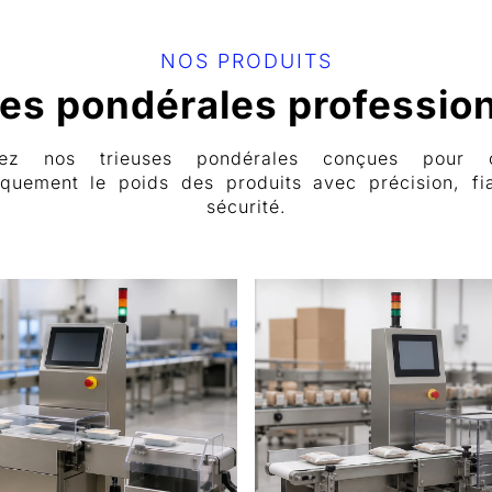
NOS PRODUITS
es pondérales professio
rez nos trieuses pondérales conçues pour co
quement le poids des produits avec précision, fia
sécurité.