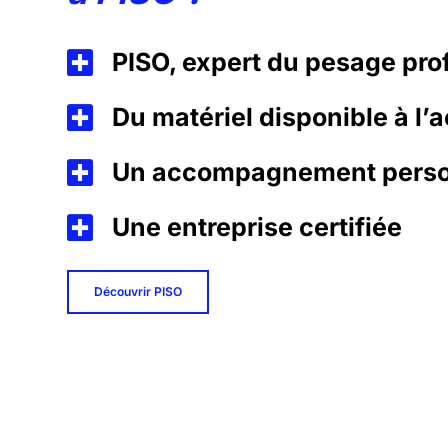
PISO, expert du pesage pro
Du matériel disponible à l’a
Un accompagnement perso
Une entreprise certifiée
Découvrir PISO