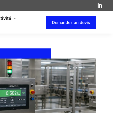
tivité
Demandez un devis