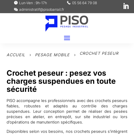
Lun-Ven : 9h-17h
05 56 64 79 08
administratif@pisobarrail.fr
CROCHET PESEUR
ACCUEIL
PESAGE MOBILE
5
5
Crochet peseur : pesez vos
charges suspendues en toute
sécurité
PISO accompagne les professionnels avec des crochets peseurs
fiables, robustes et adaptés au contrôle des charges
suspendues. Leur conception permet de réaliser des pesées
précises en atelier, en entrepôt, sur site industriel ou lors
d’opérations de manutention spécifiques.
Disponibles selon vos besoins, nos crochets peseurs s’intègrent