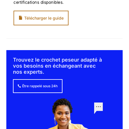
certifications disponibles.
Télécharger le guide
Trouvez le crochet peseur adapté à
vos besoins en échangeant avec
nos experts.
Être rappelé sous 24h