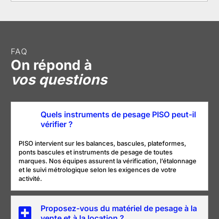
FAQ
On répond à
vos questions
Quels instruments de pesage PISO peut-il
vérifier ?
PISO intervient sur les balances, bascules, plateformes,
ponts bascules et instruments de pesage de toutes
marques. Nos équipes assurent la vérification, l’étalonnage
et le suivi métrologique selon les exigences de votre
activité.
Proposez-vous du matériel de pesage à la
vente et à la location ?