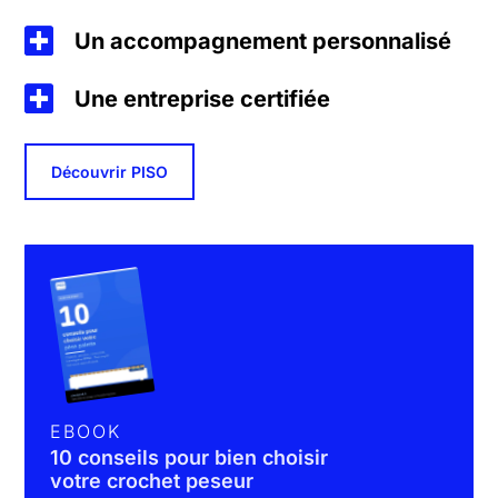
Un accompagnement personnalisé
Une entreprise certifiée
Découvrir PISO
EBOOK
10 conseils pour bien choisir
votre crochet peseur