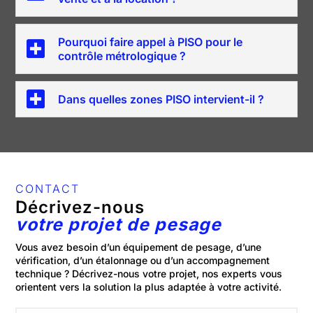
Pourquoi faire appel à PISO pour le
contrôle métrologique ?
Dans quelles zones PISO intervient-il ?
CONTACT
Décrivez-nous
votre projet de pesage
Vous avez besoin d’un équipement de pesage, d’une
vérification, d’un étalonnage ou d’un accompagnement
technique ? Décrivez-nous votre projet, nos experts vous
orientent vers la solution la plus adaptée à votre activité.