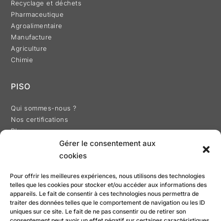
Recyclage et déchets
Pharmaceutique
Agroalimentaire
Manufacture
Agriculture
Chimie
PISO
Qui sommes-nous ?
Nos certifications
Blog
Gérer le consentement aux
cookies
Pour offrir les meilleures expériences, nous utilisons des technologies
telles que les cookies pour stocker et/ou accéder aux informations des
RÉALISATION
appareils. Le fait de consentir à ces technologies nous permettra de
traiter des données telles que le comportement de navigation ou les ID
uniques sur ce site. Le fait de ne pas consentir ou de retirer son
consentement peut avoir un effet négatif sur certaines caractéristiques