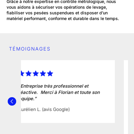
Grâce à notre expertise en contrôle métrologique, nous
vous aidons à sécuriser vos opérations de levage,
fiabiliser vos pesées suspendues et disposer d’un
matériel performant, conforme et durable dans le temps.
TÉMOIGNAGES
“Sollicités pour un pèse-essieux de
véhicule, les services commerciaux et
techniques ont été réactifs.
L'accompagnement ainsi que la mise en
service de l'appareil ont été réalisés
avec bienveillance.”
Thomas L. (avis Google)