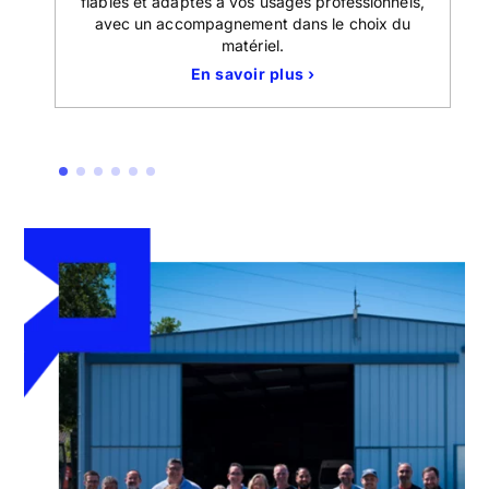
 la
fiables et adaptés à vos usages professionnels,
avec un accompagnement dans le choix du
matériel.
En savoir plus ›