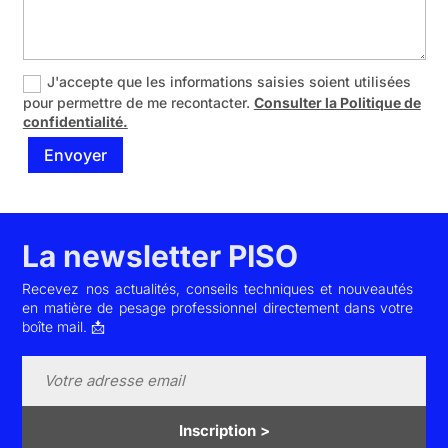
J'accepte que les informations saisies soient utilisées
pour permettre de me recontacter.
Consulter la Politique de
confidentialité.
Envoyer
La newsletter PISO
Recevez nos actualités, conseils techniques et nouveautés
en matière de pesage professionnel directement dans votre
boîte mail. 📩
Inscription >