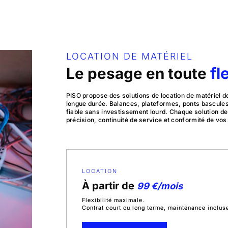
LOCATION DE MATÉRIEL
Le pesage en toute
fl
PISO propose des solutions de location de matériel d
longue durée. Balances, plateformes, ponts bascules
fiable sans investissement lourd. Chaque solution d
précision, continuité de service et conformité de vos 
LOCATION
À partir de
99 €/mois
Flexibilité maximale.
Contrat court ou long terme, maintenance inclus