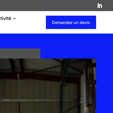
tivité
Demandez un devis