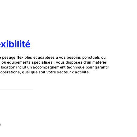
exibilité
e pesage flexibles et adaptées à vos besoins ponctuels ou
 ou équipements spécialisés : vous disposez d’un matériel
e location inclut un accompagnement technique pour garantir
opérations, quel que soit votre secteur d’activité.
e.