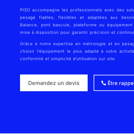
PISO accompagne les professionnels avec des solu
pesage fiables, flexibles et adaptées aux beso
Balance, pont bascule, plateforme ou équipement 
mise à disposition pour garantir précision et continu
Grâce à notre expertise en métrologie et en pesag
choisir l’équipement le plus adapté à votre activi
conformité et simplicité d’utilisation sur site.
Demandez un devis
Être rappe