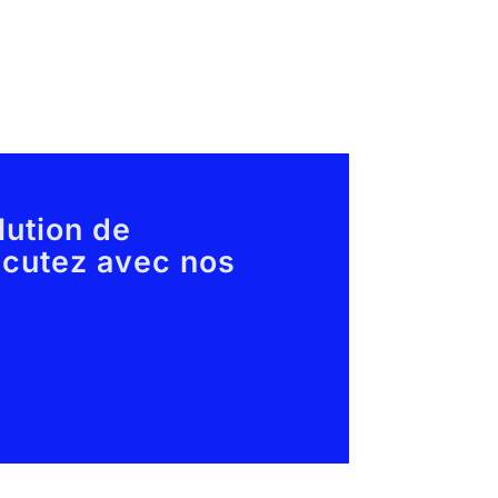
lution de
scutez avec nos