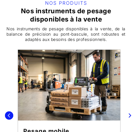
NOS PRODUITS
Nos instruments de pesage
disponibles à la vente
Nos instruments de pesage disponibles à la vente, de la
balance de précision au pont-bascule, sont robustes et
adaptés aux besoins des professionnels.
Pesage mobile
Pont-b